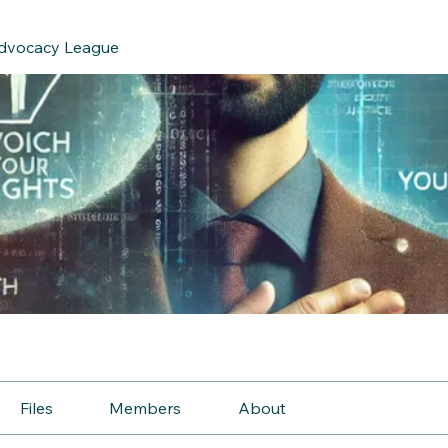
Advocacy League
e
Files
Members
About