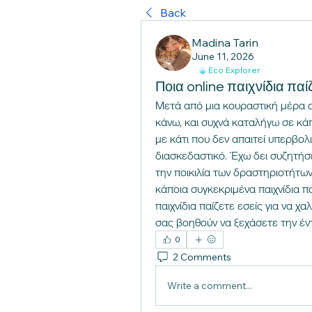
Back
Madina Tarin
June 11, 2026
Eco Explorer
Ποια online παιχνίδια παί
Μετά από μια κουραστική μέρα στ
κάνω, και συχνά καταλήγω σε κάπ
με κάτι που δεν απαιτεί υπερβολ
διασκεδαστικό. Έχω δει συζητήσε
την ποικιλία των δραστηριοτήτω
κάποια συγκεκριμένα παιχνίδια που
παιχνίδια παίζετε εσείς για να 
σας βοηθούν να ξεχάσετε την έν
0
2 Comments
Write a comment...