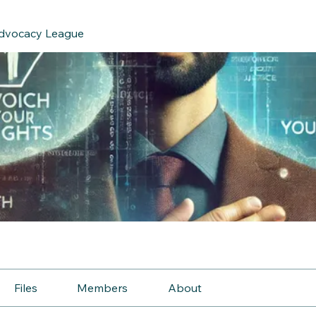
Advocacy League
e
Files
Members
About