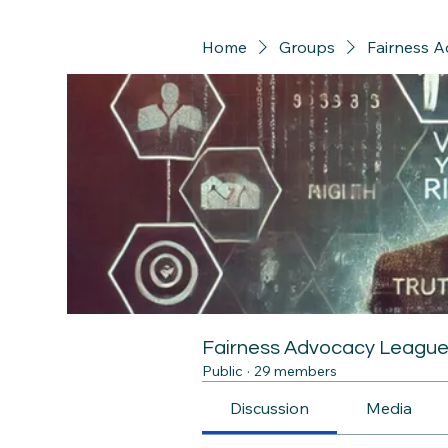
Home
Groups
Fairness 
Fairness Advocacy Leagu
Public
·
29 members
Discussion
Media