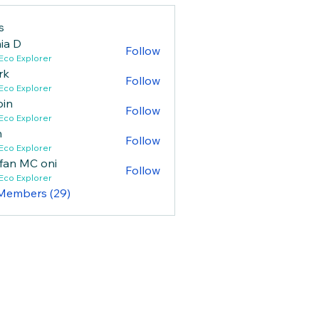
s
ia D
Follow
Eco Explorer
rk
Follow
Eco Explorer
bin
Follow
Eco Explorer
n
Follow
Eco Explorer
fan MC oni
Follow
Eco Explorer
 Members (29)