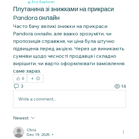
Eco Explorer
Плутанина зі знижками на прикраси
Pandora онлайн
Часто бачу великі знижки на прикраси 
Pandora онлайн, але важко зрозуміти, чи 
пропозиція справжня, чи ціна була штучно 
підвищена перед акцією. Через це виникають 
сумніви щодо чесності продавця і складно 
вирішити, чи варто оформлювати замовлення 
саме зараз.
0
3
14
Write a comment...
Newest
Chris
Dec 19, 2025
•