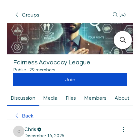
Groups
Fairness Advocacy League
Public
·
29 members
Join
Discussion
Media
Files
Members
About
Back
Chris
Chris
December 16, 2025