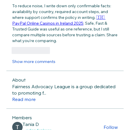
To reduce noise, I write down only confirmable facts: 
availability by country, required account steps, and 
where support confirms the policy in writing. 
🇮🇪 
PayPal Online Casinos in Ireland 2025
: Safe, Fast & 
Trusted Guide was useful as one reference, but I still 
compare multiple sources before trusting a claim. Share 
what you’re comparing.
Like
Reply
Show more comments
About
Fairness Advocacy League is a group dedicated
to promoting f
...
Read more
Members
Тania D
Follow