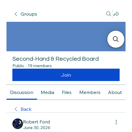
Groups
Second-Hand & Recycled Board
Public
·
19 members
Join
Discussion
Media
Files
Members
About
Back
Robert Ford
June 30, 2026